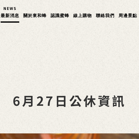
NEWS
最新消息
關於東和蜂
認識蜜蜂
線上購物
聯絡我們
周邊景點
6月27日公休資訊